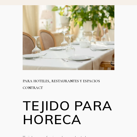
PARA HOTELES, RESTAURANTES Y ESPACIOS
CONTRACT
TEJIDO PARA
HORECA