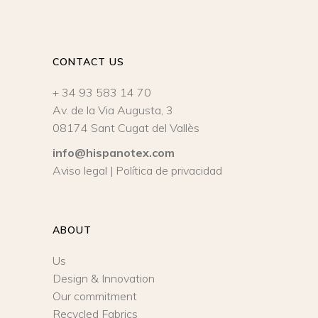
CONTACT US
+ 34 93 583 14 70
Av. de la Via Augusta, 3
08174 Sant Cugat del Vallès
info@hispanotex.com
Aviso legal
|
Política de privacidad
ABOUT
Us
Design & Innovation
Our commitment
Recycled Fabrics