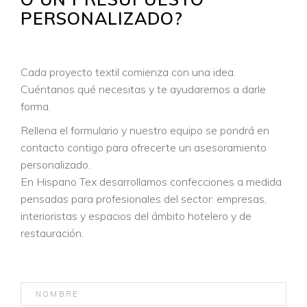
PERSONALIZADO?
Cada proyecto textil comienza con una idea.
Cuéntanos qué necesitas y te ayudaremos a darle
forma.
Rellena el formulario y nuestro equipo se pondrá en
contacto contigo para ofrecerte un asesoramiento
personalizado.
En Hispano Tex desarrollamos confecciones a medida
pensadas para profesionales del sector: empresas,
interioristas y espacios del ámbito hotelero y de
restauración.